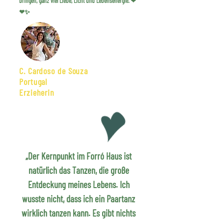
bringen, ganz viel Liebe, Licht und Lebensenergie. ❤
❤✨
C. Cardoso de Souza
Portugal
Erzieherin
„Der Kernpunkt im Forró Haus ist
natürlich das Tanzen, die große
Entdeckung meines Lebens. Ich
wusste nicht, dass ich ein Paartanz
wirklich tanzen kann. Es gibt nichts