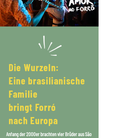
Die Wurzeln:
Eine brasilianische
Familie
bringt Forró
nach Europa
Anfang der 2000er brachten vier Brüder aus São