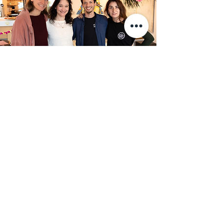
Unser Team
Die Menschen hinter dem Projekt