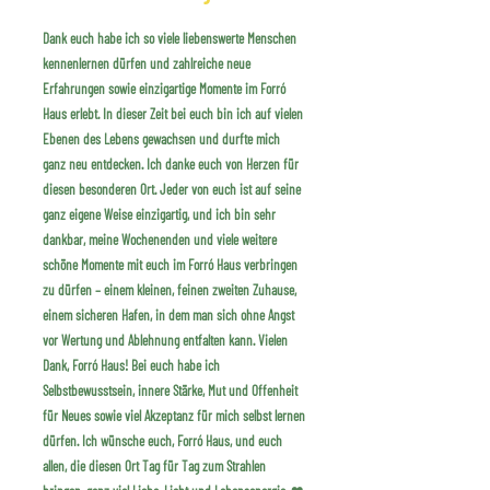
Dank euch habe ich so viele liebenswerte Menschen
kennenlernen dürfen und zahlreiche neue
Erfahrungen sowie einzigartige Momente im Forró
Haus erlebt. In dieser Zeit bei euch bin ich auf vielen
Ebenen des Lebens gewachsen und durfte mich
ganz neu entdecken. Ich danke euch von Herzen für
diesen besonderen Ort. Jeder von euch ist auf seine
ganz eigene Weise einzigartig, und ich bin sehr
dankbar, meine Wochenenden und viele weitere
schöne Momente mit euch im Forró Haus verbringen
zu dürfen – einem kleinen, feinen zweiten Zuhause,
einem sicheren Hafen, in dem man sich ohne Angst
vor Wertung und Ablehnung entfalten kann. Vielen
Dank, Forró Haus! Bei euch habe ich
Selbstbewusstsein, innere Stärke, Mut und Offenheit
für Neues sowie viel Akzeptanz für mich selbst lernen
dürfen. Ich wünsche euch, Forró Haus, und euch
allen, die diesen Ort Tag für Tag zum Strahlen