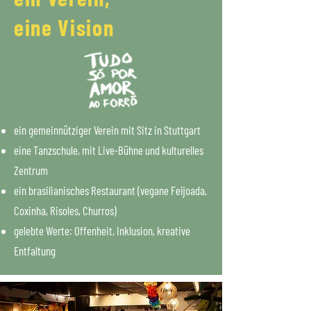
eine Vision
ein gemeinnütziger Verein mit Sitz in Stuttgart
eine Tanzschule, mit Live-Bühne und kulturelles
Zentrum
ein brasilianisches Restaurant (vegane Feijoada,
Coxinha, Risoles, Churros)
gelebte Werte: Offenheit, Inklusion, kreative
Entfaltung