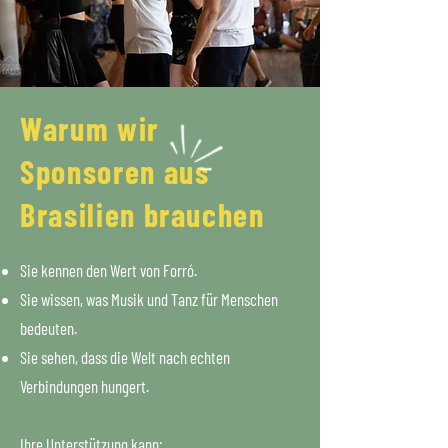
Warum wir
Sponsoren aus
Brasilien brauchen
Sie kennen den Wert von Forró.
Sie wissen, was Musik und Tanz für Menschen
bedeuten.
Sie sehen, dass die Welt nach echten
Verbindungen hungert.
Ihre Unterstützung kann: