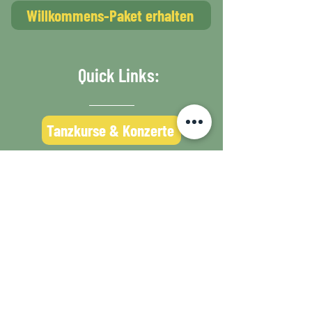
Willkommens-Paket erhalten
Quick Links:
Tanzkurse & Konzerte
Eventlocation buchen
Projekt unterstützen