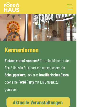
Kennenlernen
Einfach vorbei kommen?
Trete im bisher ersten
Forró Haus in Stuttgart ein um entweder ein
Schnupperkurs
, leckeres
brasilianisches Essen
oder eine
Forró Party
mit LIVE Musik zu
genießen!
Aktuelle Veranstaltungen