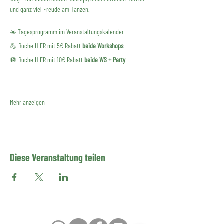
und ganz viel Freude am Tanzen.
☀️ 
Tagesprogramm im Veranstaltungskalender
💪 
Buche HIER mit 5€ Rabatt 
beide Workshops
🪩 
Buche HIER mit 10€ Rabatt 
beide WS + Party
Mehr anzeigen
Diese Veranstaltung teilen