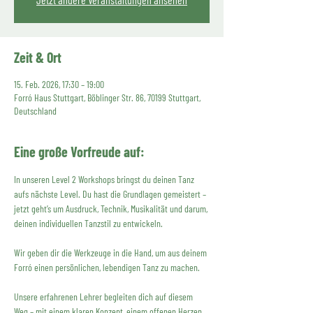
Zeit & Ort
15. Feb. 2026, 17:30 – 19:00
Forró Haus Stuttgart, Böblinger Str. 86, 70199 Stuttgart,
Deutschland
Eine große Vorfreude auf:
In unseren Level 2 Workshops bringst du deinen Tanz 
aufs nächste Level. Du hast die Grundlagen gemeistert – 
jetzt geht’s um Ausdruck, Technik, Musikalität und darum, 
deinen individuellen Tanzstil zu entwickeln.
Wir geben dir die Werkzeuge in die Hand, um aus deinem 
Forró einen persönlichen, lebendigen Tanz zu machen.
Unsere erfahrenen Lehrer begleiten dich auf diesem 
Weg – mit einem klaren Konzept, einem offenen Herzen 