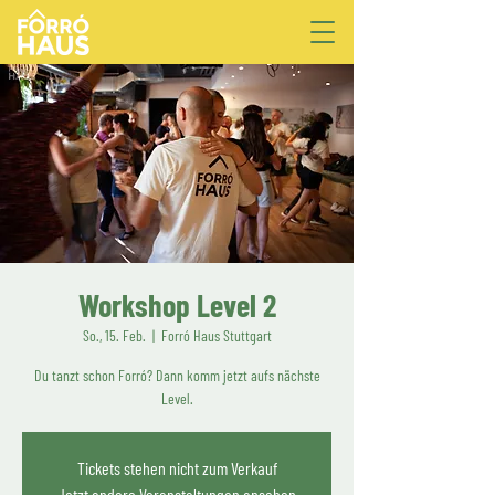
Workshop Level 2
So., 15. Feb.
  |  
Forró Haus Stuttgart
Du tanzt schon Forró? Dann komm jetzt aufs nächste
Level.
Tickets stehen nicht zum Verkauf
Jetzt andere Veranstaltungen ansehen