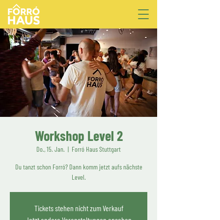
Workshop Level 2
Do., 15. Jan.
  |  
Forró Haus Stuttgart
Du tanzt schon Forró? Dann komm jetzt aufs nächste
Level.
Tickets stehen nicht zum Verkauf
Jetzt andere Veranstaltungen ansehen