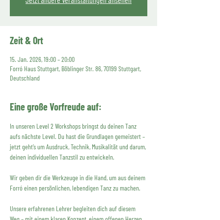
Zeit & Ort
15. Jan. 2026, 19:00 – 20:00
Forró Haus Stuttgart, Böblinger Str. 86, 70199 Stuttgart,
Deutschland
Eine große Vorfreude auf:
In unseren Level 2 Workshops bringst du deinen Tanz 
aufs nächste Level. Du hast die Grundlagen gemeistert – 
jetzt geht’s um Ausdruck, Technik, Musikalität und darum, 
deinen individuellen Tanzstil zu entwickeln.
Wir geben dir die Werkzeuge in die Hand, um aus deinem 
Forró einen persönlichen, lebendigen Tanz zu machen.
Unsere erfahrenen Lehrer begleiten dich auf diesem 
Weg – mit einem klaren Konzept, einem offenen Herzen 