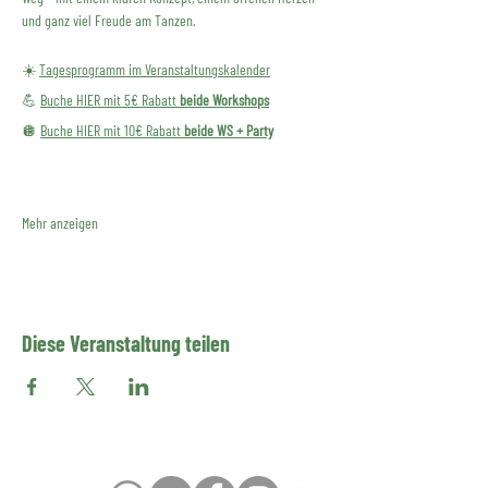
und ganz viel Freude am Tanzen.
☀️ 
Tagesprogramm im Veranstaltungskalender
💪 
Buche HIER mit 5€ Rabatt 
beide Workshops
🪩 
Buche HIER mit 10€ Rabatt 
beide WS + Party
Mehr anzeigen
Diese Veranstaltung teilen