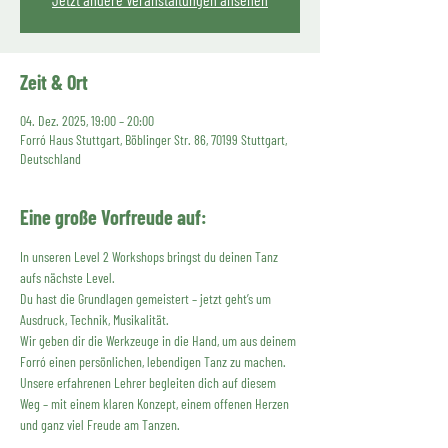
Zeit & Ort
04. Dez. 2025, 19:00 – 20:00
Forró Haus Stuttgart, Böblinger Str. 86, 70199 Stuttgart,
Deutschland
Eine große Vorfreude auf:
In unseren Level 2 Workshops bringst du deinen Tanz 
aufs nächste Level.
Du hast die Grundlagen gemeistert – jetzt geht’s um 
Ausdruck, Technik, Musikalität.
Wir geben dir die Werkzeuge in die Hand, um aus deinem 
Forró einen persönlichen, lebendigen Tanz zu machen.
Unsere erfahrenen Lehrer begleiten dich auf diesem 
Weg – mit einem klaren Konzept, einem offenen Herzen 
und ganz viel Freude am Tanzen.