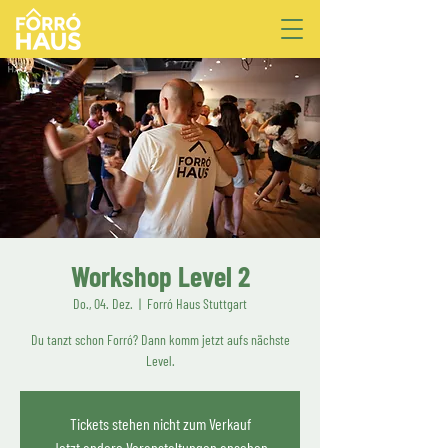
Workshop Level 2
Do., 04. Dez.
  |  
Forró Haus Stuttgart
Du tanzt schon Forró? Dann komm jetzt aufs nächste
Level.
Tickets stehen nicht zum Verkauf
Jetzt andere Veranstaltungen ansehen