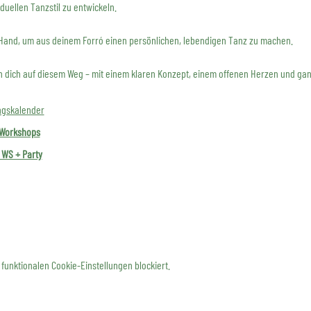
duellen Tanzstil zu entwickeln.
 Hand, um aus deinem Forró einen persönlichen, lebendigen Tanz zu machen.
 dich auf diesem Weg – mit einem klaren Konzept, einem offenen Herzen und gan
ngskalender
 Workshops
 WS + Party
funktionalen Cookie-Einstellungen blockiert.