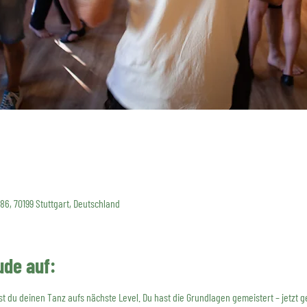
 86, 70199 Stuttgart, Deutschland
ude auf:
t du deinen Tanz aufs nächste Level. Du hast die Grundlagen gemeistert – jetzt ge