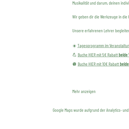
Musikalität und darum, deinen indivi
Wir geben dir die Werkzeuge in die
Unsere erfahrenen Lehrer begleiten
☀️ 
Tagesprogramm im Veranstaltu
💪 
Buche HIER mit 5€ Rabatt 
beide
🪩 
Buche HIER mit 10€ Rabatt 
beide
Mehr anzeigen
Google Maps wurde aufgrund der Analytics- und 