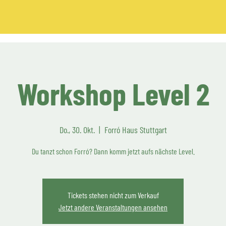
Workshop Level 2
Do., 30. Okt.
  |  
Forró Haus Stuttgart
Du tanzt schon Forró? Dann komm jetzt aufs nächste Level.
Tickets stehen nicht zum Verkauf
Jetzt andere Veranstaltungen ansehen