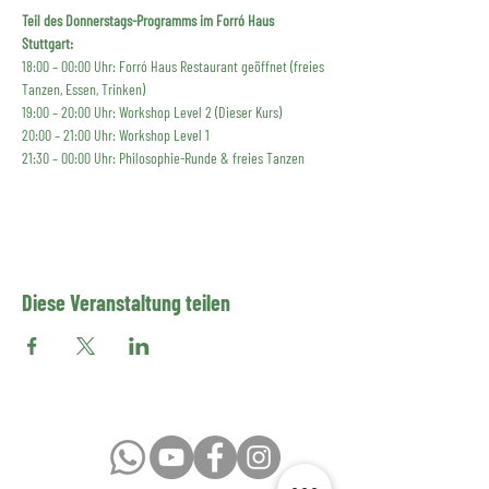
Teil des Donnerstags-Programms im Forró Haus 
Stuttgart:
18:00 – 00:00 Uhr: Forró Haus Restaurant geöffnet (freies 
Tanzen, Essen, Trinken)
19:00 – 20:00 Uhr: Workshop Level 2 (Dieser Kurs)
20:00 – 21:00 Uhr: Workshop Level 1
21:30 – 00:00 Uhr: Philosophie-Runde & freies Tanzen
Diese Veranstaltung teilen