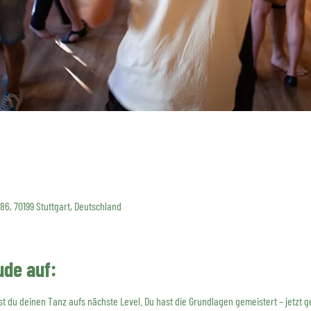
 86, 70199 Stuttgart, Deutschland
ude auf:
t du deinen Tanz aufs nächste Level. Du hast die Grundlagen gemeistert – jetzt ge