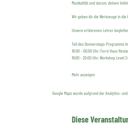
Musikalität und darum, deinen indivi
Wir geben dir die Werkzeuge in die
Unsere erfahrenen Lehrer begleiten
Teil des Donnerstags-Programms im 
18:00 – 00:00 Uhr: Forró Haus Resta
19:00 – 20:00 Uhr: Workshop Level 2 
Mehr anzeigen
Google Maps wurde aufgrund der Analytics- und 
Diese Veranstaltun