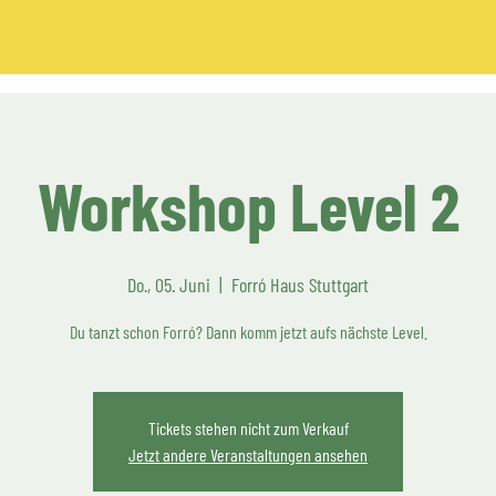
Workshop Level 2
Do., 05. Juni
  |  
Forró Haus Stuttgart
Du tanzt schon Forró? Dann komm jetzt aufs nächste Level.
Tickets stehen nicht zum Verkauf
Jetzt andere Veranstaltungen ansehen