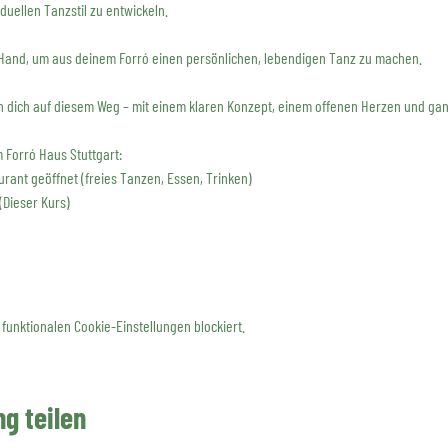
duellen Tanzstil zu entwickeln.
 Hand, um aus deinem Forró einen persönlichen, lebendigen Tanz zu machen.
 dich auf diesem Weg – mit einem klaren Konzept, einem offenen Herzen und gan
Forró Haus Stuttgart:
urant geöffnet (freies Tanzen, Essen, Trinken)
(Dieser Kurs)
funktionalen Cookie-Einstellungen blockiert.
g teilen