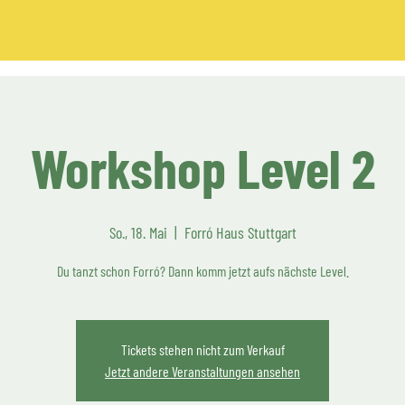
Workshop Level 2
So., 18. Mai
  |  
Forró Haus Stuttgart
Du tanzt schon Forró? Dann komm jetzt aufs nächste Level.
Tickets stehen nicht zum Verkauf
Jetzt andere Veranstaltungen ansehen