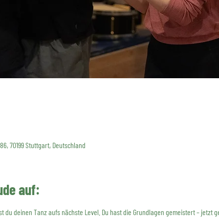
 86, 70199 Stuttgart, Deutschland
ude auf:
t du deinen Tanz aufs nächste Level. Du hast die Grundlagen gemeistert – jetzt ge