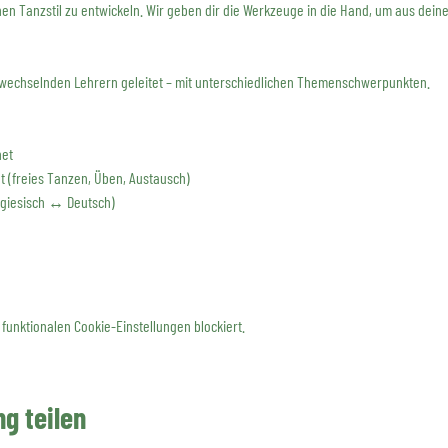
en Tanzstil zu entwickeln. Wir geben dir die Werkzeuge in die Hand, um aus dein
wechselnden Lehrern geleitet – mit unterschiedlichen Themenschwerpunkten.
net
t (freies Tanzen, Üben, Austausch)
tugiesisch ↔ Deutsch)
funktionalen Cookie-Einstellungen blockiert.
g teilen