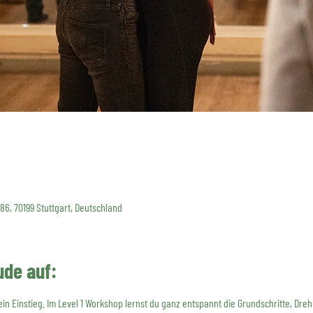
 86, 70199 Stuttgart, Deutschland
ude auf:
dein Einstieg. Im Level 1 Workshop lernst du ganz entspannt die Grundschritte, D