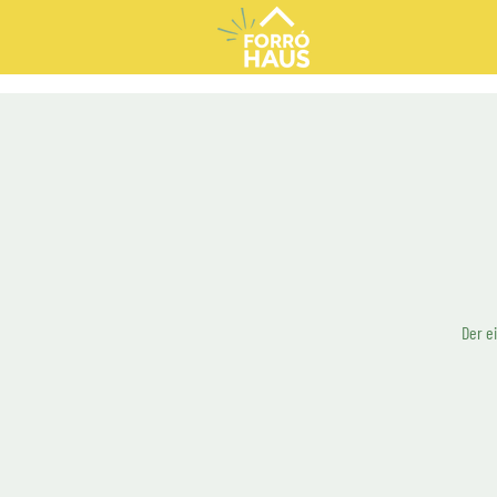
Der e