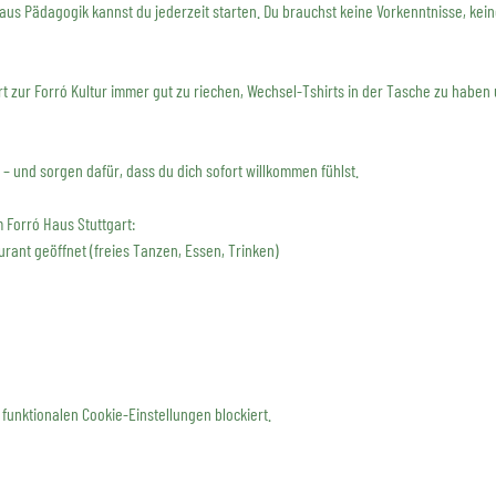
aus Pädagogik kannst du jederzeit starten. Du brauchst keine Vorkenntnisse, kei
ört zur Forró Kultur immer gut zu riechen, Wechsel-Tshirts in der Tasche zu haben 
 – und sorgen dafür, dass du dich sofort willkommen fühlst.
Forró Haus Stuttgart:
urant geöffnet (freies Tanzen, Essen, Trinken)
funktionalen Cookie-Einstellungen blockiert.