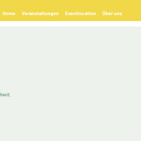
Home
Veranstaltungen
Eventlocation
Über uns
tweit.