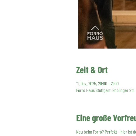
Zeit & Ort
11. Dez. 2025, 20:00 – 21:00
Forró Haus Stuttgart, Böblinger Str.
Eine große Vorfre
Neu beim Forró? Perfekt – hier ist 