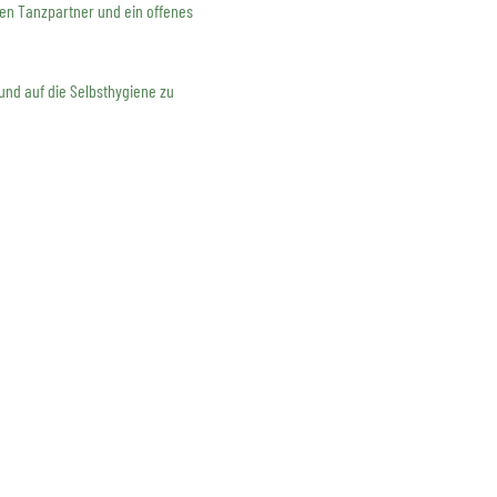
nen Tanzpartner und ein offenes 
und auf die Selbsthygiene zu 