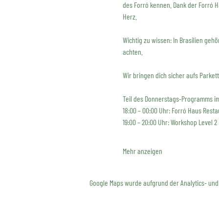
des Forró kennen. Dank der Forró H
Herz.
Wichtig zu wissen: In Brasilien geh
achten.
Wir bringen dich sicher aufs Parkett
Teil des Donnerstags-Programms im 
18:00 – 00:00 Uhr: Forró Haus Resta
19:00 – 20:00 Uhr: Workshop Level 2
Mehr anzeigen
Google Maps wurde aufgrund der Analytics- und 