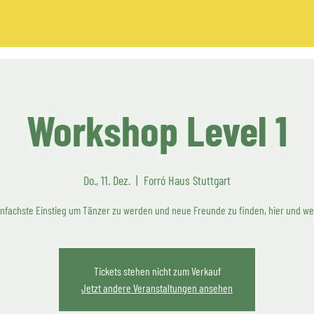
Workshop Level 1
Do., 11. Dez.
  |  
Forró Haus Stuttgart
infachste Einstieg um Tänzer zu werden und neue Freunde zu finden, hier und wel
Tickets stehen nicht zum Verkauf
Jetzt andere Veranstaltungen ansehen