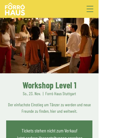
Workshop Level 1
So., 23. Nov.
  |  
Forró Haus Stuttgart
Der einfachste Einstieg um Tänzer zu werden und neue
Freunde zu finden, hier und weltweit.
Tickets stehen nicht zum Verkauf
Jetzt andere Veranstaltungen ansehen