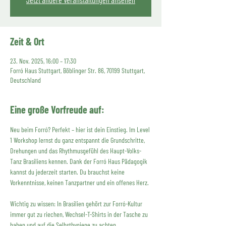
Zeit & Ort
23. Nov. 2025, 16:00 – 17:30
Forró Haus Stuttgart, Böblinger Str. 86, 70199 Stuttgart,
Deutschland
Eine große Vorfreude auf:
Neu beim Forró? Perfekt – hier ist dein Einstieg. Im Level 
1 Workshop lernst du ganz entspannt die Grundschritte, 
Drehungen und das Rhythmusgefühl des Haupt-Volks-
Tanz Brasiliens kennen. Dank der Forró Haus Pädagogik 
kannst du jederzeit starten. Du brauchst keine 
Vorkenntnisse, keinen Tanzpartner und ein offenes Herz. 
Wichtig zu wissen: In Brasilien gehört zur Forró-Kultur 
immer gut zu riechen, Wechsel-T-Shirts in der Tasche zu 
haben und auf die Selbsthygiene zu achten. 