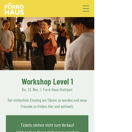
Workshop Level 1
Do., 13. Nov.
  |  
Forró Haus Stuttgart
Der einfachste Einstieg um Tänzer zu werden und neue
Freunde zu finden, hier und weltweit.
Tickets stehen nicht zum Verkauf
Jetzt andere Veranstaltungen ansehen