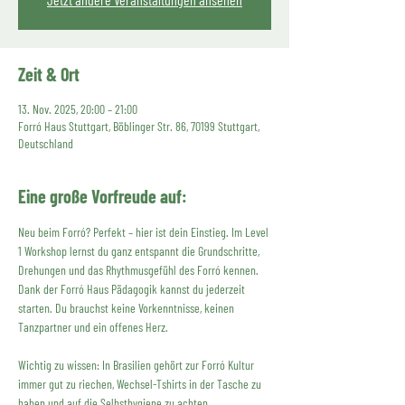
Zeit & Ort
13. Nov. 2025, 20:00 – 21:00
Forró Haus Stuttgart, Böblinger Str. 86, 70199 Stuttgart,
Deutschland
Eine große Vorfreude auf:
Neu beim Forró? Perfekt – hier ist dein Einstieg. Im Level 
1 Workshop lernst du ganz entspannt die Grundschritte, 
Drehungen und das Rhythmusgefühl des Forró kennen. 
Dank der Forró Haus Pädagogik kannst du jederzeit 
starten. Du brauchst keine Vorkenntnisse, keinen 
Tanzpartner und ein offenes Herz.
Wichtig zu wissen: In Brasilien gehört zur Forró Kultur 
immer gut zu riechen, Wechsel-Tshirts in der Tasche zu 
haben und auf die Selbsthygiene zu achten.