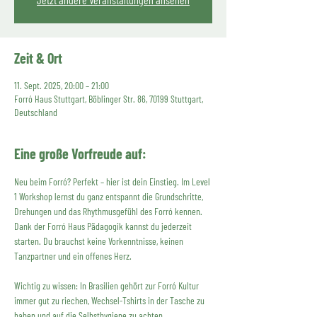
Zeit & Ort
11. Sept. 2025, 20:00 – 21:00
Forró Haus Stuttgart, Böblinger Str. 86, 70199 Stuttgart,
Deutschland
Eine große Vorfreude auf:
Neu beim Forró? Perfekt – hier ist dein Einstieg. Im Level 
1 Workshop lernst du ganz entspannt die Grundschritte, 
Drehungen und das Rhythmusgefühl des Forró kennen. 
Dank der Forró Haus Pädagogik kannst du jederzeit 
starten. Du brauchst keine Vorkenntnisse, keinen 
Tanzpartner und ein offenes Herz.
Wichtig zu wissen: In Brasilien gehört zur Forró Kultur 
immer gut zu riechen, Wechsel-Tshirts in der Tasche zu 
haben und auf die Selbsthygiene zu achten. 