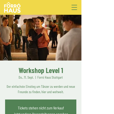
Workshop Level 1
Do., 11. Sept.
  |  
Forró Haus Stuttgart
Der einfachste Einstieg um Tänzer zu werden und neue
Freunde zu finden, hier und weltweit.
Tickets stehen nicht zum Verkauf
Jetzt andere Veranstaltungen ansehen