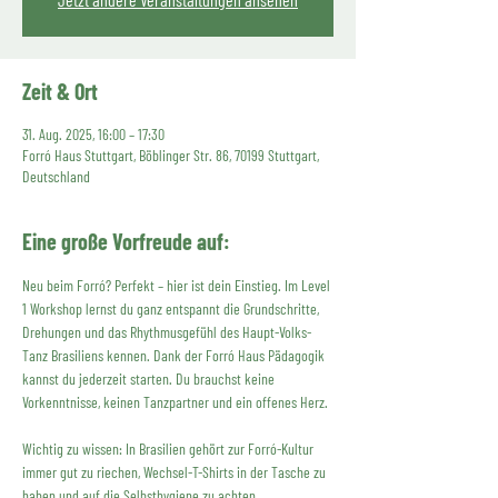
Zeit & Ort
31. Aug. 2025, 16:00 – 17:30
Forró Haus Stuttgart, Böblinger Str. 86, 70199 Stuttgart,
Deutschland
Eine große Vorfreude auf:
Neu beim Forró? Perfekt – hier ist dein Einstieg. Im Level 
1 Workshop lernst du ganz entspannt die Grundschritte, 
Drehungen und das Rhythmusgefühl des Haupt-Volks-
Tanz Brasiliens kennen. Dank der Forró Haus Pädagogik 
kannst du jederzeit starten. Du brauchst keine 
Vorkenntnisse, keinen Tanzpartner und ein offenes Herz. 
Wichtig zu wissen: In Brasilien gehört zur Forró-Kultur 
immer gut zu riechen, Wechsel-T-Shirts in der Tasche zu 
haben und auf die Selbsthygiene zu achten. 