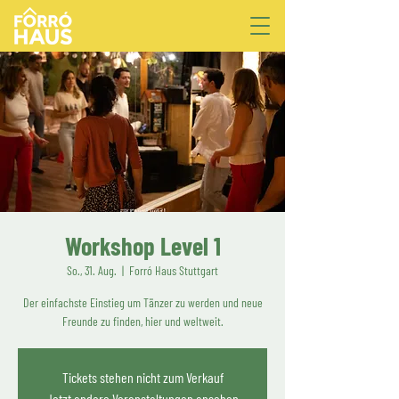
Workshop Level 1
So., 31. Aug.
  |  
Forró Haus Stuttgart
Der einfachste Einstieg um Tänzer zu werden und neue
Freunde zu finden, hier und weltweit.
Tickets stehen nicht zum Verkauf
Jetzt andere Veranstaltungen ansehen