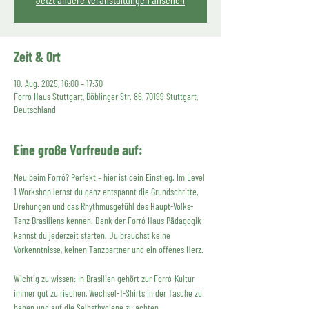
Zeit & Ort
10. Aug. 2025, 16:00 – 17:30
Forró Haus Stuttgart, Böblinger Str. 86, 70199 Stuttgart,
Deutschland
Eine große Vorfreude auf:
Neu beim Forró? Perfekt – hier ist dein Einstieg. Im Level 
1 Workshop lernst du ganz entspannt die Grundschritte, 
Drehungen und das Rhythmusgefühl des Haupt-Volks-
Tanz Brasiliens kennen. Dank der Forró Haus Pädagogik 
kannst du jederzeit starten. Du brauchst keine 
Vorkenntnisse, keinen Tanzpartner und ein offenes Herz. 
Wichtig zu wissen: In Brasilien gehört zur Forró-Kultur 
immer gut zu riechen, Wechsel-T-Shirts in der Tasche zu 
haben und auf die Selbsthygiene zu achten. 