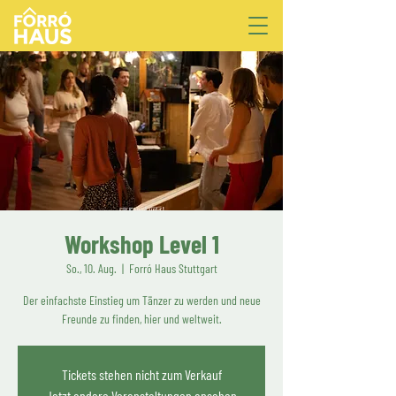
Workshop Level 1
So., 10. Aug.
  |  
Forró Haus Stuttgart
Der einfachste Einstieg um Tänzer zu werden und neue
Freunde zu finden, hier und weltweit.
Tickets stehen nicht zum Verkauf
Jetzt andere Veranstaltungen ansehen