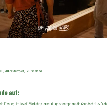
 86, 70199 Stuttgart, Deutschland
ude auf:
dein Einstieg. Im Level 1 Workshop lernst du ganz entspannt die Grundschritte, D