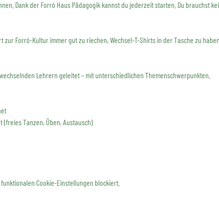
nnen. Dank der Forró Haus Pädagogik kannst du jederzeit starten. Du brauchst kei
ört zur Forró-Kultur immer gut zu riechen, Wechsel-T-Shirts in der Tasche zu habe
wechselnden Lehrern geleitet – mit unterschiedlichen Themenschwerpunkten.
net
t (freies Tanzen, Üben, Austausch)
funktionalen Cookie-Einstellungen blockiert.