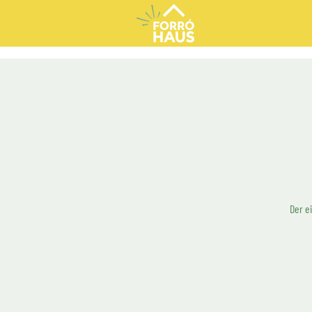
Der e