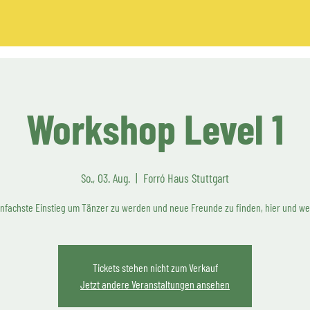
Workshop Level 1
So., 03. Aug.
  |  
Forró Haus Stuttgart
infachste Einstieg um Tänzer zu werden und neue Freunde zu finden, hier und wel
Tickets stehen nicht zum Verkauf
Jetzt andere Veranstaltungen ansehen