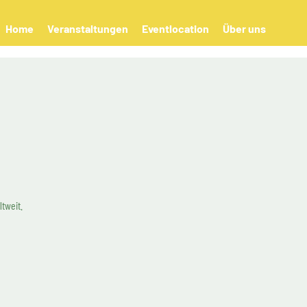
Home
Veranstaltungen
Eventlocation
Über uns
tweit.