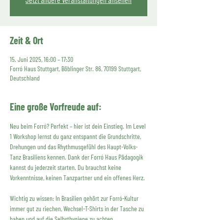
Zeit & Ort
15. Juni 2025, 16:00 – 17:30
Forró Haus Stuttgart, Böblinger Str. 86, 70199 Stuttgart,
Deutschland
Eine große Vorfreude auf:
Neu beim Forró? Perfekt – hier ist dein Einstieg. Im Level 
1 Workshop lernst du ganz entspannt die Grundschritte, 
Drehungen und das Rhythmusgefühl des Haupt-Volks-
Tanz Brasiliens kennen. Dank der Forró Haus Pädagogik 
kannst du jederzeit starten. Du brauchst keine 
Vorkenntnisse, keinen Tanzpartner und ein offenes Herz. 
Wichtig zu wissen: In Brasilien gehört zur Forró-Kultur 
immer gut zu riechen, Wechsel-T-Shirts in der Tasche zu 
haben und auf die Selbsthygiene zu achten. 