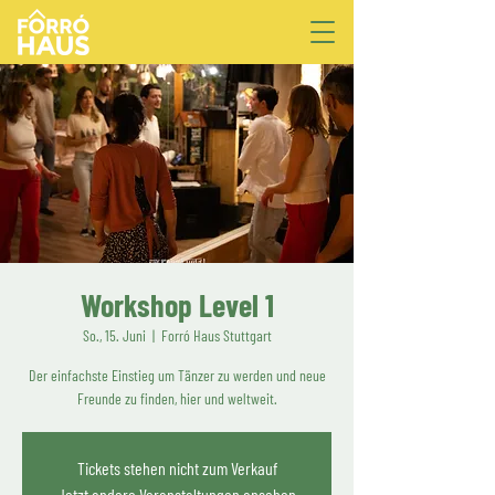
Workshop Level 1
So., 15. Juni
  |  
Forró Haus Stuttgart
Der einfachste Einstieg um Tänzer zu werden und neue
Freunde zu finden, hier und weltweit.
Tickets stehen nicht zum Verkauf
Jetzt andere Veranstaltungen ansehen