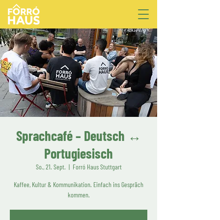
Sprachcafé – Deutsch ↔
Portugiesisch
So., 21. Sept.
  |  
Forró Haus Stuttgart
Kaffee, Kultur & Kommunikation. Einfach ins Gespräch
kommen.