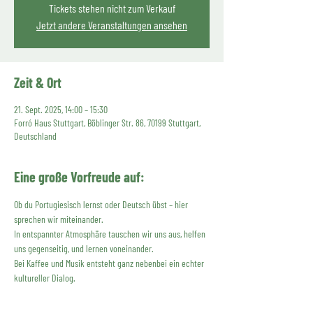
Tickets stehen nicht zum Verkauf
Jetzt andere Veranstaltungen ansehen
Zeit & Ort
21. Sept. 2025, 14:00 – 15:30
Forró Haus Stuttgart, Böblinger Str. 86, 70199 Stuttgart,
Deutschland
Eine große Vorfreude auf:
Ob du Portugiesisch lernst oder Deutsch übst – hier 
sprechen wir miteinander.
In entspannter Atmosphäre tauschen wir uns aus, helfen 
uns gegenseitig, und lernen voneinander.
Bei Kaffee und Musik entsteht ganz nebenbei ein echter 
kultureller Dialog.