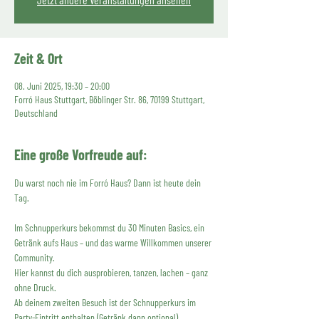
Zeit & Ort
08. Juni 2025, 19:30 – 20:00
Forró Haus Stuttgart, Böblinger Str. 86, 70199 Stuttgart,
Deutschland
Eine große Vorfreude auf:
Du warst noch nie im Forró Haus? Dann ist heute dein 
Tag.
Im Schnupperkurs bekommst du 30 Minuten Basics, ein 
Getränk aufs Haus – und das warme Willkommen unserer 
Community.
Hier kannst du dich ausprobieren, tanzen, lachen – ganz 
ohne Druck.
Ab deinem zweiten Besuch ist der Schnupperkurs im 
Party-Eintritt enthalten (Getränk dann optional).