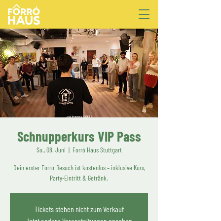
Schnupperkurs VIP Pass
So., 08. Juni
  |  
Forró Haus Stuttgart
Dein erster Forró-Besuch ist kostenlos – inklusive Kurs,
Party-Eintritt & Getränk.
Tickets stehen nicht zum Verkauf
Jetzt andere Veranstaltungen ansehen