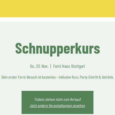
Schnupperkurs
So., 23. Nov.
  |  
Forró Haus Stuttgart
Dein erster Forró-Besuch ist kostenlos – inklusive Kurs, Party-Eintritt & Getränk.
Tickets stehen nicht zum Verkauf
Jetzt andere Veranstaltungen ansehen