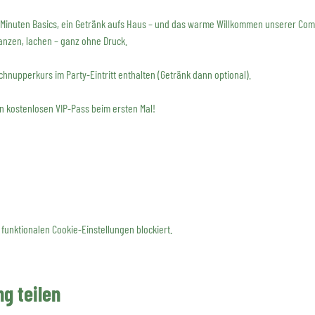
inuten Basics, ein Getränk aufs Haus – und das warme Willkommen unserer Com
anzen, lachen – ganz ohne Druck.
hnupperkurs im Party-Eintritt enthalten (Getränk dann optional).
en kostenlosen VIP-Pass beim ersten Mal!
funktionalen Cookie-Einstellungen blockiert.
g teilen