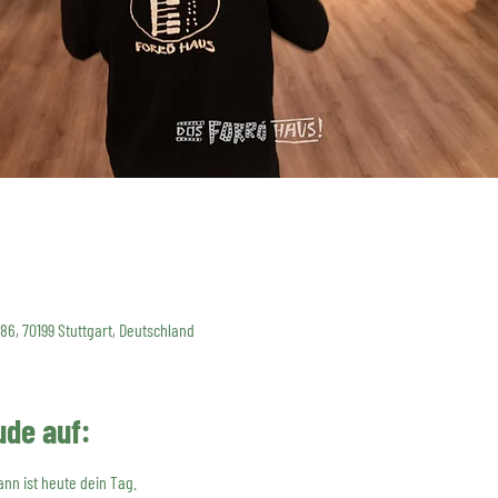
 86, 70199 Stuttgart, Deutschland
ude auf:
nn ist heute dein Tag.