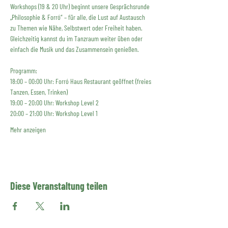
Workshops (19 & 20 Uhr) beginnt unsere Gesprächsrunde 
„Philosophie & Forró“ – für alle, die Lust auf Austausch 
zu Themen wie Nähe, Selbstwert oder Freiheit haben. 
Gleichzeitig kannst du im Tanzraum weiter üben oder 
einfach die Musik und das Zusammensein genießen.
Programm:
18:00 – 00:00 Uhr: Forró Haus Restaurant geöffnet (freies 
Tanzen, Essen, Trinken)
19:00 – 20:00 Uhr: Workshop Level 2
20:00 – 21:00 Uhr: Workshop Level 1
Mehr anzeigen
Diese Veranstaltung teilen