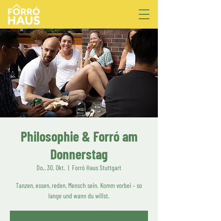
Philosophie & Forró am
Donnerstag
Do., 30. Okt.
  |  
Forró Haus Stuttgart
Tanzen, essen, reden, Mensch sein. Komm vorbei – so
lange und wann du willst.