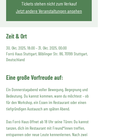
Tickets stehen nicht zum Verkauf
Jetzt andere Veranstaltungen ansehen
Zeit & Ort
30. Okt. 2025, 18:00 – 31. Okt. 2025, 00:00
Forró Haus Stuttgart, Böblinger Str. 86, 70199 Stuttgart,
Deutschland
Eine große Vorfreude auf:
Ein Donnerstagabend voller Bewegung, Begegnung und 
Bedeutung. Du kannst kommen, wann du möchtest – ob 
für den Workshop, ein Essen im Restaurant oder einen 
tiefgründigen Austausch am späten Abend.
Das Forró Haus öffnet ab 18 Uhr seine Türen: Du kannst 
tanzen, dich im Restaurant mit Freund*innen treffen, 
entspannen oder neue Leute kennenlernen. Nach zwei 