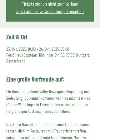
Tickets stehen nicht zum Verkauf
Jetzt andere Veranstaltungen ansehen
Zeit & Ort
23. Okt. 2025, 18:00 – 24. Okt. 2025, 00:00
Forró Haus Stuttgart, Böblinger Str. 86, 70199 Stuttgart,
Deutschland
Eine große Vorfreude auf:
Ein Donnerstagabend voller Bewegung, Begegnung und 
Bedeutung. Du kannst kommen, wann du möchtest – ob 
für den Workshop, ein Essen im Restaurant oder einen 
tiefgründigen Austausch am späten Abend.
Das Forró Haus öffnet ab 18 Uhr seine Türen: Du kannst 
tanzen, dich im Restaurant mit Freund*innen treffen, 
entspannen oder neue Leute kennenlernen. Nach zwei 