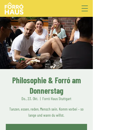
Philosophie & Forró am
Donnerstag
Do., 23. Okt.
  |  
Forró Haus Stuttgart
Tanzen, essen, reden, Mensch sein. Komm vorbei – so
lange und wann du willst.