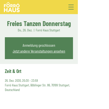
Freies Tanzen Donnerstag
Do., 26. Dez.
  |  
Forró Haus Stuttgart
Anmeldung geschlossen
Jetzt andere Veranstaltungen ansehen
Zeit & Ort
26. Dez. 2030, 20:30 – 23:59
Forró Haus Stuttgart, Böblinger Str. 86, 70199 Stuttgart,
Deutschland