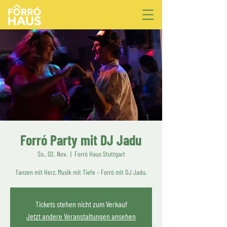
Forró Party mit DJ Jadu
So., 02. Nov.
  |  
Forró Haus Stuttgart
Tanzen mit Herz, Musik mit Tiefe – Forró mit DJ Jadu.
Tickets stehen nicht zum Verkauf
Jetzt andere Veranstaltungen ansehen