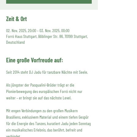
Zeit & Ort
02. Nov. 2025, 20:00 – 03. Nov. 2025, 00:00
Forró Haus Stuttgart, Böblinger Str. 86, 70199 Stuttgart,
Deutschland
Eine große Vorfreude auf:
Seit 2014 steht DJ Jadu für tanzbare Nächte mit Seele.
Als jüngster der Pasqualini-Brüder trägt er die 
Pionierbewegung des europäischen Forró nicht nur 
weiter – er bringt sie auf das nächste Level.
Mit engen Verbindungen zu den großen Musikern 
Brasiliens, exklusivem Material und einem tiefen Gespür 
für die Energie des Tanzes, kuratiert Jadu jeden Sonntag 
ein musikalisches Erlebnis, das berührt, befreit und 
verbindet.