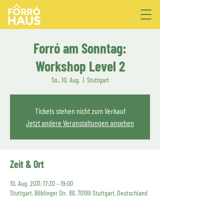
Forró am Sonntag:
Workshop Level 2
So., 10. Aug.
  |  
Stuttgart
Tickets stehen nicht zum Verkauf
Jetzt andere Veranstaltungen ansehen
Zeit & Ort
10. Aug. 2031, 17:30 – 19:00
Stuttgart, Böblinger Str. 86, 70199 Stuttgart, Deutschland