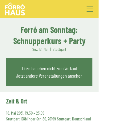
Forró am Sonntag:
Schnupperkurs + Party
So., 18. Mai
  |  
Stuttgart
Tickets stehen nicht zum Verkauf
Jetzt andere Veranstaltungen ansehen
Zeit & Ort
18. Mai 2031, 19:30 – 23:59
Stuttgart, Böblinger Str. 86, 70199 Stuttgart, Deutschland