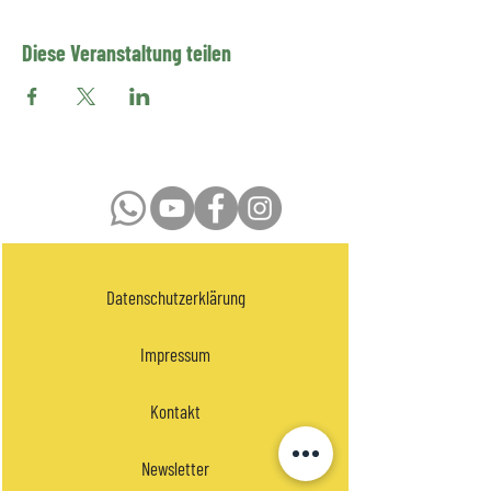
Diese Veranstaltung teilen
Datenschutzerklärung
Impressum
Kontakt
Newsletter