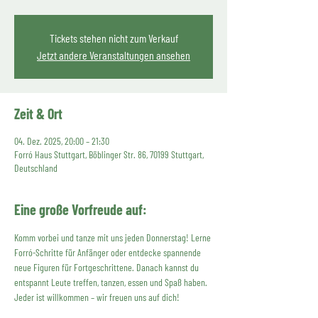
Tickets stehen nicht zum Verkauf
Jetzt andere Veranstaltungen ansehen
Zeit & Ort
04. Dez. 2025, 20:00 – 21:30
Forró Haus Stuttgart, Böblinger Str. 86, 70199 Stuttgart,
Deutschland
Eine große Vorfreude auf:
Komm vorbei und tanze mit uns jeden Donnerstag! Lerne 
Forró-Schritte für Anfänger oder entdecke spannende 
neue Figuren für Fortgeschrittene. Danach kannst du 
entspannt Leute treffen, tanzen, essen und Spaß haben. 
Jeder ist willkommen – wir freuen uns auf dich!