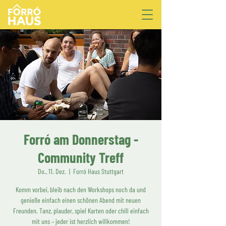
Forró am Donnerstag -
Community Treff
Do., 11. Dez.
  |  
Forró Haus Stuttgart
Komm vorbei, bleib nach den Workshops noch da und
genieße einfach einen schönen Abend mit neuen
Freunden. Tanz, plauder, spiel Karten oder chill einfach
mit uns – jeder ist herzlich willkommen!