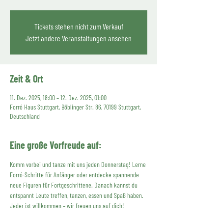
Tickets stehen nicht zum Verkauf
Jetzt andere Veranstaltungen ansehen
Zeit & Ort
11. Dez. 2025, 18:00 – 12. Dez. 2025, 01:00
Forró Haus Stuttgart, Böblinger Str. 86, 70199 Stuttgart,
Deutschland
Eine große Vorfreude auf:
Komm vorbei und tanze mit uns jeden Donnerstag! Lerne 
Forró-Schritte für Anfänger oder entdecke spannende 
neue Figuren für Fortgeschrittene. Danach kannst du 
entspannt Leute treffen, tanzen, essen und Spaß haben. 
Jeder ist willkommen – wir freuen uns auf dich!