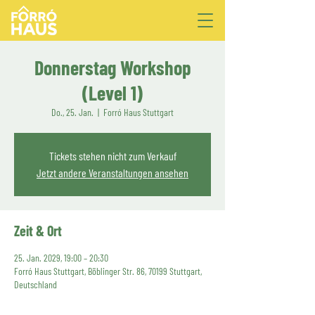
Donnerstag Workshop
(Level 1)
Do., 25. Jan.
  |  
Forró Haus Stuttgart
Tickets stehen nicht zum Verkauf
Jetzt andere Veranstaltungen ansehen
Zeit & Ort
25. Jan. 2029, 19:00 – 20:30
Forró Haus Stuttgart, Böblinger Str. 86, 70199 Stuttgart,
Deutschland