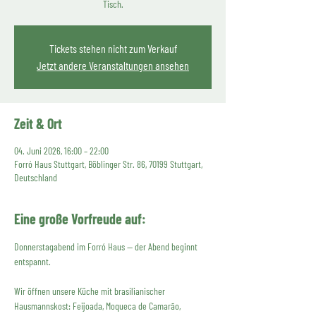
Tisch.
Tickets stehen nicht zum Verkauf
Jetzt andere Veranstaltungen ansehen
Zeit & Ort
04. Juni 2026, 16:00 – 22:00
Forró Haus Stuttgart, Böblinger Str. 86, 70199 Stuttgart,
Deutschland
Eine große Vorfreude auf:
Donnerstagabend im Forró Haus — der Abend beginnt 
entspannt. 
Wir öffnen unsere Küche mit brasilianischer 
Hausmannskost: Feijoada, Moqueca de Camarão, 