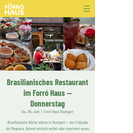
Brasilianisches Restaurant
im Forró Haus —
Donnerstag
Do., 04. Juni
  |  
Forró Haus Stuttgart
Brasilianische Küche mitten in Stuttgart — von Feijoada
bis Moqueca. Kommt einfach vorbei oder reserviert euren