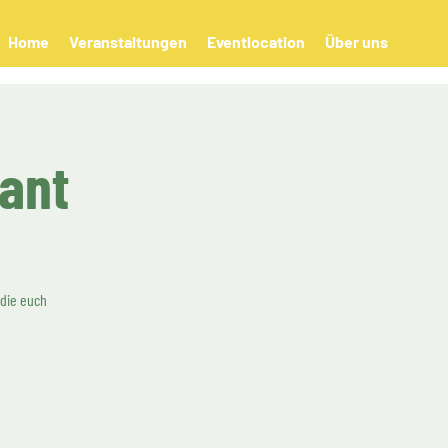
Home
Veranstaltungen
Eventlocation
Über uns
rant
 die euch