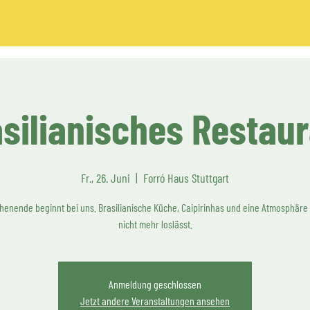
silianisches Restau
Fr., 26. Juni
  |  
Forró Haus Stuttgart
enende beginnt bei uns. Brasilianische Küche, Caipirinhas und eine Atmosphäre
nicht mehr loslässt.
Anmeldung geschlossen
Jetzt andere Veranstaltungen ansehen