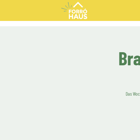
Bra
Das Woch