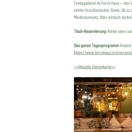
Freitagabend im Forró Haus — das 
echter brasilianischer Seele. Ob zu 
Mindestumsatz. Oder einfach vorb
Tisch-Reservierung:
 Klicke oben au
Das ganze Tagesprogramm
 findest
https://www.forrohaus.org/veranst
>>Aktuelle Speisekarte<<