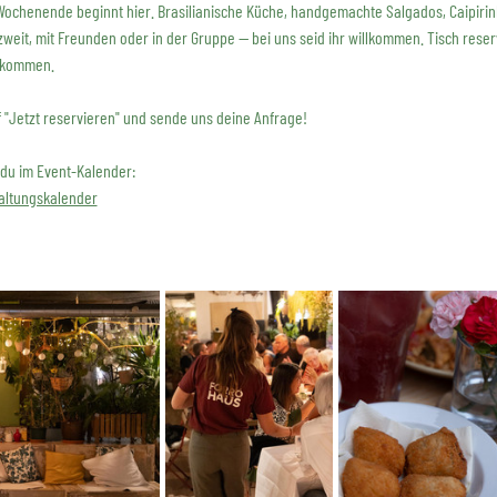
Wochenende beginnt hier. Brasilianische Küche, handgemachte Salgados, Caipirin
zweit, mit Freunden oder in der Gruppe — bei uns seid ihr willkommen. Tisch reserv
eikommen.
f "Jetzt reservieren" und sende uns deine Anfrage!
 du im Event-Kalender:
altungskalender