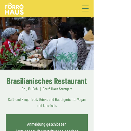
Brasilianisches Restaurant
Do., 19. Feb.
  |  
Forró Haus Stuttgart
Café und Fingerfood. Drinks und Hauptgerichte. Vegan
und klassisch.
Anmeldung geschlossen
Jetzt andere Veranstaltungen ansehen