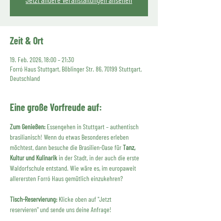
Zeit & Ort
19. Feb. 2026, 18:00 – 21:30
Forró Haus Stuttgart, Böblinger Str. 86, 70199 Stuttgart,
Deutschland
Eine große Vorfreude auf:
Zum Genießen:
 Essengehen in Stuttgart – authentisch 
brasilianisch! Wenn du etwas Besonderes erleben 
möchtest, dann besuche die Brasilien-Oase für 
Tanz, 
Kultur und Kulinarik
 in der Stadt, in der auch die erste 
Waldorfschule entstand. Wie wäre es, im europaweit 
allerersten Forró Haus gemütlich einzukehren?
Tisch-Reservierung:
 Klicke oben auf "Jetzt 
reservieren" und sende uns deine Anfrage!