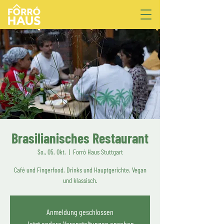
Brasilianisches Restaurant
So., 05. Okt.
  |  
Forró Haus Stuttgart
Café und Fingerfood. Drinks und Hauptgerichte. Vegan
und klassisch.
Anmeldung geschlossen
Jetzt andere Veranstaltungen ansehen