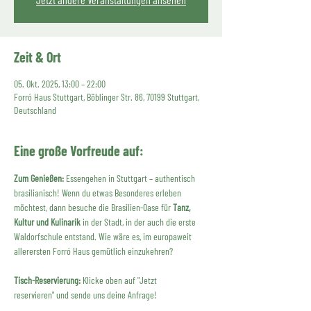
Zeit & Ort
05. Okt. 2025, 13:00 – 22:00
Forró Haus Stuttgart, Böblinger Str. 86, 70199 Stuttgart,
Deutschland
Eine große Vorfreude auf:
Zum Genießen:
 Essengehen in Stuttgart – authentisch 
brasilianisch! Wenn du etwas Besonderes erleben 
möchtest, dann besuche die Brasilien-Oase für 
Tanz, 
Kultur und Kulinarik
 in der Stadt, in der auch die erste 
Waldorfschule entstand. Wie wäre es, im europaweit 
allerersten Forró Haus gemütlich einzukehren?
Tisch-Reservierung:
 Klicke oben auf "Jetzt 
reservieren" und sende uns deine Anfrage!