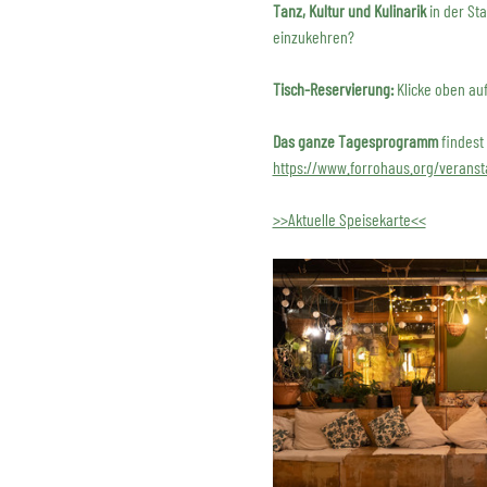
Tanz, Kultur und Kulinarik
 in der St
einzukehren?
Tisch-Reservierung:
 Klicke oben au
Das ganze Tagesprogramm
 findest
https://www.forrohaus.org/veranst
>>Aktuelle Speisekarte<<