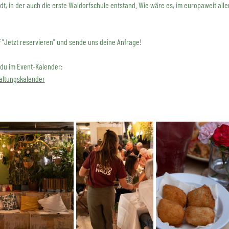
adt, in der auch die erste Waldorfschule entstand. Wie wäre es, im europaweit all
f "Jetzt reservieren" und sende uns deine Anfrage!
 du im Event-Kalender:
altungskalender