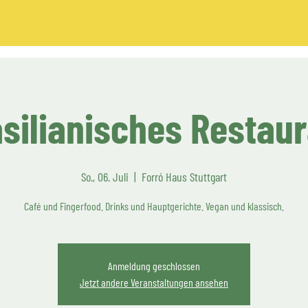
silianisches Restau
So., 06. Juli
  |  
Forró Haus Stuttgart
Café und Fingerfood. Drinks und Hauptgerichte. Vegan und klassisch.
Anmeldung geschlossen
Jetzt andere Veranstaltungen ansehen