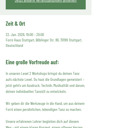
Zeit & Ort
22. Jan. 2026, 19:00 – 20:00
Forró Haus Stuttgart, Böblinger Str. 86, 70199 Stuttgart,
Deutschland
Eine große Vorfreude auf:
In unseren Level 2 Workshops bringst du deinen Tanz 
aufs nächste Level. Du hast die Grundlagen gemeistert – 
jetzt geht’s um Ausdruck, Technik, Musikalität und darum, 
deinen individuellen Tanzstil zu entwickeln.
Wir geben dir die Werkzeuge in die Hand, um aus deinem 
Forró einen persönlichen, lebendigen Tanz zu machen.
Unsere erfahrenen Lehrer begleiten dich auf diesem 
Weg – mit einem klaren Konzept, einem offenen Herzen 