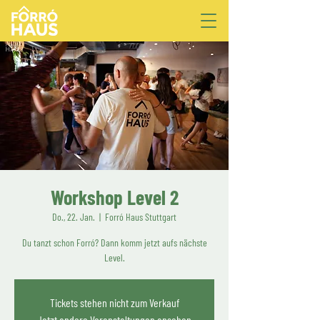
Workshop Level 2
Do., 22. Jan.
  |  
Forró Haus Stuttgart
Du tanzt schon Forró? Dann komm jetzt aufs nächste
Level.
Tickets stehen nicht zum Verkauf
Jetzt andere Veranstaltungen ansehen