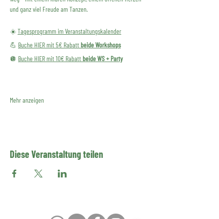
und ganz viel Freude am Tanzen.
☀️ 
Tagesprogramm im Veranstaltungskalender
💪 
Buche HIER mit 5€ Rabatt 
beide Workshops
🪩 
Buche HIER mit 10€ Rabatt 
beide WS + Party
Mehr anzeigen
Diese Veranstaltung teilen