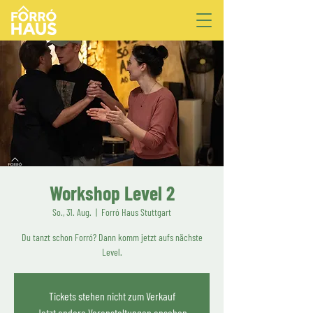
Workshop Level 2
So., 31. Aug.
  |  
Forró Haus Stuttgart
Du tanzt schon Forró? Dann komm jetzt aufs nächste
Level.
Tickets stehen nicht zum Verkauf
Jetzt andere Veranstaltungen ansehen