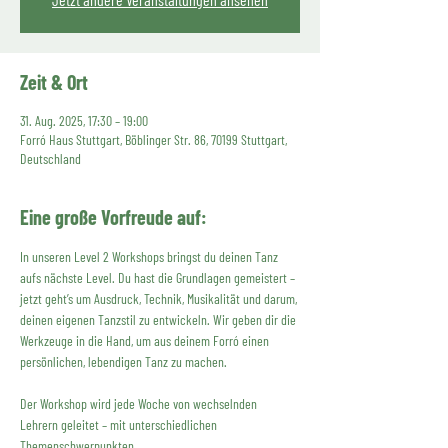
Zeit & Ort
31. Aug. 2025, 17:30 – 19:00
Forró Haus Stuttgart, Böblinger Str. 86, 70199 Stuttgart,
Deutschland
Eine große Vorfreude auf:
In unseren Level 2 Workshops bringst du deinen Tanz 
aufs nächste Level. Du hast die Grundlagen gemeistert – 
jetzt geht’s um Ausdruck, Technik, Musikalität und darum, 
deinen eigenen Tanzstil zu entwickeln. Wir geben dir die 
Werkzeuge in die Hand, um aus deinem Forró einen 
persönlichen, lebendigen Tanz zu machen. 
Der Workshop wird jede Woche von wechselnden 
Lehrern geleitet – mit unterschiedlichen 
Themenschwerpunkten. 