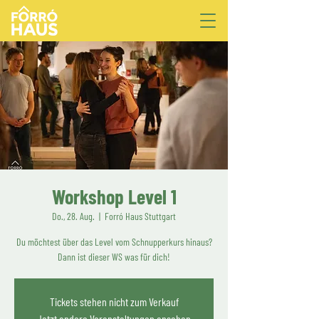
Workshop Level 1
Do., 28. Aug.
  |  
Forró Haus Stuttgart
Du möchtest über das Level vom Schnupperkurs hinaus?
Dann ist dieser WS was für dich!
Tickets stehen nicht zum Verkauf
Jetzt andere Veranstaltungen ansehen