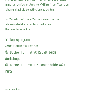
immer gut zu riechen, Wechsel-T-Shirts in der Tasche zu 
haben und auf die Selbsthygiene zu achten.
Der Workshop wird jede Woche von wechselnden 
Lehrern geleitet – mit unterschiedlichen 
Themenschwerpunkten.
☀️ 
Tagesprogramm im 
Veranstaltungskalender
💪 
Buche HIER mit 5€ Rabatt 
beide 
Workshops
🪩 
Buche HIER mit 10€ Rabatt 
beide WS + 
Party
Mehr anzeigen