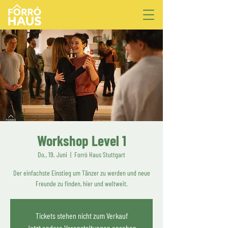
Workshop Level 1
Do., 19. Juni
  |  
Forró Haus Stuttgart
Der einfachste Einstieg um Tänzer zu werden und neue
Freunde zu finden, hier und weltweit.
Tickets stehen nicht zum Verkauf
Jetzt andere Veranstaltungen ansehen