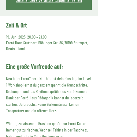
Zeit & Ort
19. Juni 2025, 20:00 – 21:00
Forró Haus Stuttgart, Böblinger Str. 86, 70199 Stuttgart,
Deutschland
Eine große Vorfreude auf:
Neu beim Forró? Perfekt – hier ist dein Einstieg. Im Level 
1 Workshop lernst du ganz entspannt die Grundschritte, 
Drehungen und das Rhythmusgefühl des Forró kennen. 
Dank der Forró Haus Pädagogik kannst du jederzeit 
starten. Du brauchst keine Vorkenntnisse, keinen 
Tanzpartner und ein offenes Herz.
Wichtig zu wissen: In Brasilien gehört zur Forró Kultur 
immer gut zu riechen, Wechsel-Tshirts in der Tasche zu 
haben und auf die Selbsthygiene zu achten.