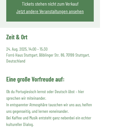
Tickets stehen nicht zum Verkauf
Jetzt andere Veranstaltungen ansehen
Zeit & Ort
24. Aug. 2025, 14:00 – 15:30
Forró Haus Stuttgart, Böblinger Str. 86, 70199 Stuttgart,
Deutschland
Eine große Vorfreude auf:
Ob du Portugiesisch lernst oder Deutsch übst – hier 
sprechen wir miteinander.
In entspannter Atmosphäre tauschen wir uns aus, helfen 
uns gegenseitig, und lernen voneinander.
Bei Kaffee und Musik entsteht ganz nebenbei ein echter 
kultureller Dialog.