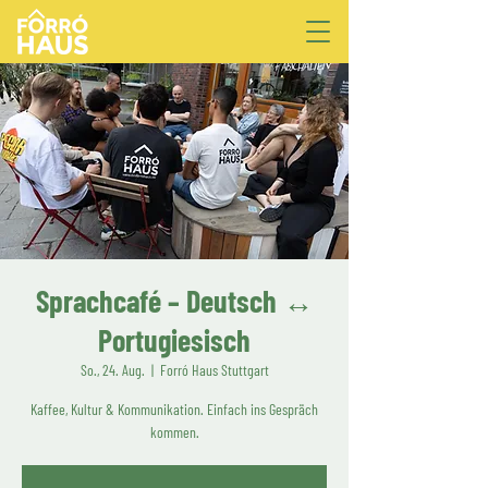
Sprachcafé – Deutsch ↔
Portugiesisch
So., 24. Aug.
  |  
Forró Haus Stuttgart
Kaffee, Kultur & Kommunikation. Einfach ins Gespräch
kommen.