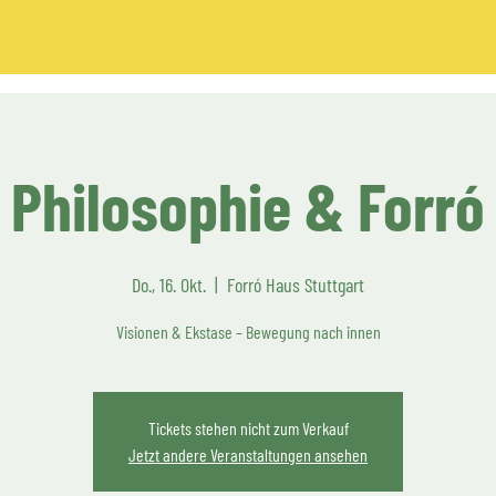
Philosophie & Forró
Do., 16. Okt.
  |  
Forró Haus Stuttgart
Visionen & Ekstase – Bewegung nach innen
Tickets stehen nicht zum Verkauf
Jetzt andere Veranstaltungen ansehen