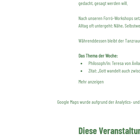
gedacht, gesagt werden will.
Nach unseren Forró-Workshops setz
Alltag oft untergeht: Nähe, Selbstwe
Währenddessen bleibt der Tanzraum 
Das Thema der Woche:
Philosoph/in: Teresa von Ávila
Zitat: „Gott wandelt auch zwi
Mehr anzeigen
Google Maps wurde aufgrund der Analytics- und 
Diese Veranstaltun