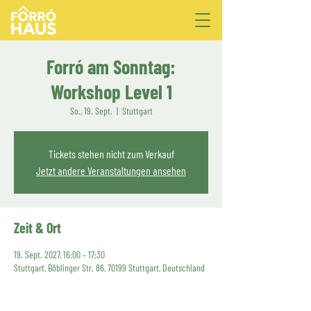
Forró am Sonntag:
Workshop Level 1
So., 19. Sept.
  |  
Stuttgart
Tickets stehen nicht zum Verkauf
Jetzt andere Veranstaltungen ansehen
Zeit & Ort
19. Sept. 2027, 16:00 – 17:30
Stuttgart, Böblinger Str. 86, 70199 Stuttgart, Deutschland