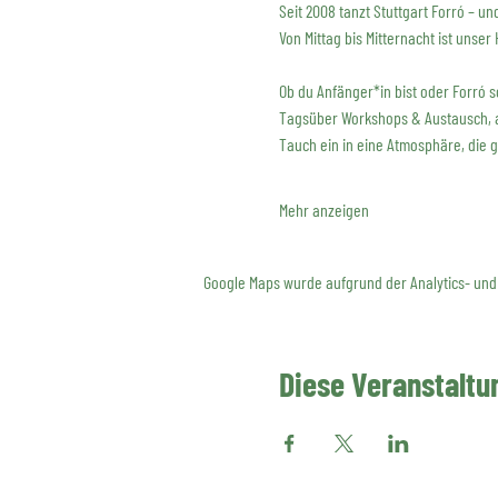
Seit 2008 tanzt Stuttgart Forró – un
Von Mittag bis Mitternacht ist unser
Ob du Anfänger*in bist oder Forró sc
Tagsüber Workshops & Austausch, a
Tauch ein in eine Atmosphäre, die 
Mehr anzeigen
Google Maps wurde aufgrund der Analytics- und 
Diese Veranstaltun