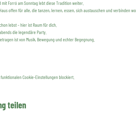
d mit Forró am Sonntag lebt diese Tradition weiter.
 Haus offen für alle, die tanzen, lernen, essen, sich austauschen und verbinden wo
hon lebst – hier ist Raum für dich.
bends die legendäre Party.
getragen ist von Musik, Bewegung und echter Begegnung.
funktionalen Cookie-Einstellungen blockiert.
g teilen