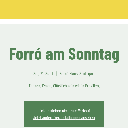
Forró am Sonntag
So., 21. Sept.
  |  
Forró Haus Stuttgart
Tanzen. Essen. Glücklich sein wie in Brasilien.
Tickets stehen nicht zum Verkauf
Jetzt andere Veranstaltungen ansehen