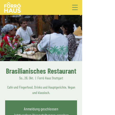
Brasilianisches Restaurant
So., 26. Okt.
  |  
Forró Haus Stuttgart
Café und Fingerfood. Drinks und Hauptgerichte. Vegan
und klassisch.
Anmeldung geschlossen
Jetzt andere Veranstaltungen ansehen