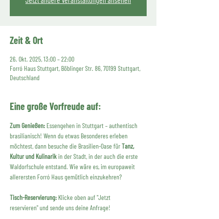
Zeit & Ort
26. Okt. 2025, 13:00 – 22:00
Forró Haus Stuttgart, Böblinger Str. 86, 70199 Stuttgart,
Deutschland
Eine große Vorfreude auf:
Zum Genießen:
 Essengehen in Stuttgart – authentisch 
brasilianisch! Wenn du etwas Besonderes erleben 
möchtest, dann besuche die Brasilien-Oase für 
Tanz, 
Kultur und Kulinarik
 in der Stadt, in der auch die erste 
Waldorfschule entstand. Wie wäre es, im europaweit 
allerersten Forró Haus gemütlich einzukehren?
Tisch-Reservierung:
 Klicke oben auf "Jetzt 
reservieren" und sende uns deine Anfrage!